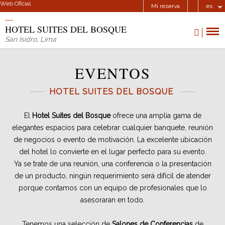
Web Oficial
Mi reserva
es
HOTEL SUITES DEL BOSQUE
San Isidro
,
Lima
EVENTOS
HOTEL SUITES DEL BOSQUE
El
Hotel Suites del Bosque
ofrece una amplia gama de
elegantes espacios para celebrar cualquier banquete, reunión
de negocios o evento de motivación. La excelente ubicación
del hotel lo convierte en el lugar perfecto para su evento.
Ya se trate de una reunión, una conferencia o la presentación
de un producto, ningún requerimiento será difícil de atender
porque contamos con un equipo de profesionales que lo
asesoraran en todo.
Tenemos una selección de
Salones de Conferencias
de